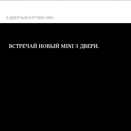
3-ДВЕРНЫЙ ХЭТЧБЕК MINI :
ВСТРЕЧАЙ НОВЫЙ MINI 3 ДВЕРИ.