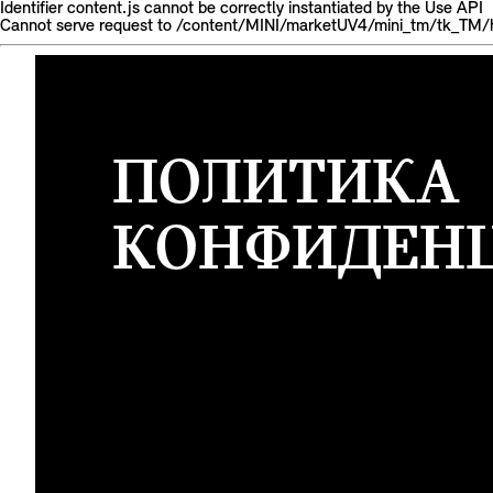
Identifier content.js cannot be correctly instantiated by the Use API
Cannot serve request to /content/MINI/marketUV4/mini_tm/tk_TM/h
ПОЛИТИКА
КОНФИДЕН