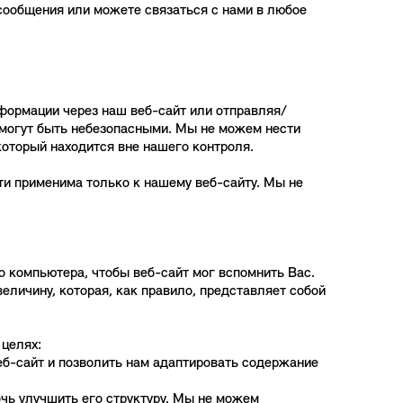
сообщения или можете связаться с нами в любое
формации через наш веб-сайт или отправляя/
 могут быть небезопасными. Мы не можем нести
который находится вне нашего контроля.
и применима только к нашему веб-сайту. Мы не
о компьютера, чтобы веб-сайт мог вспомнить Вас.
еличину, которая, как правило, представляет собой
целях:
еб-сайт и позволить нам адаптировать содержание
очь улучшить его структуру. Мы не можем