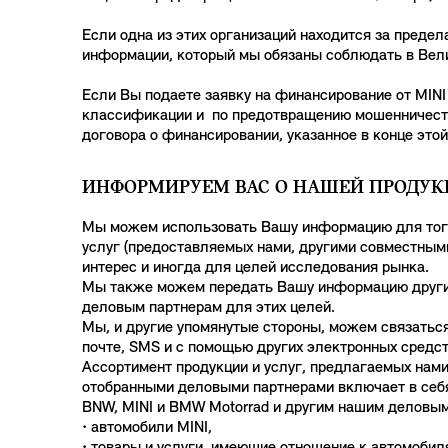
Если одна из этих организаций находится за преде
информации, который мы обязаны соблюдать в Вел
Если Вы подаете заявку на финансирование от MINI 
классификации и по предотвращению мошенничества
договора о финансировании, указанное в конце этой
ИНФОРМИРУЕМ ВАС О НАШЕЙ ПРОДУК
Мы можем использовать Вашу информацию для того,
услуг (предоставляемых нами, другими совместным
интерес и иногда для целей исследования рынка.
Мы также можем передать Вашу информацию други
деловым партнерам для этих целей.
Мы, и другие упомянутые стороны, можем связаться
почте, SMS и с помощью других электронных средст
Ассортимент продукции и услуг, предлагаемых нам
отобранными деловыми партнерами включает в себ
BNW, MINI и BMW Motorrad и другим нашим деловым
• автомобили MINI,