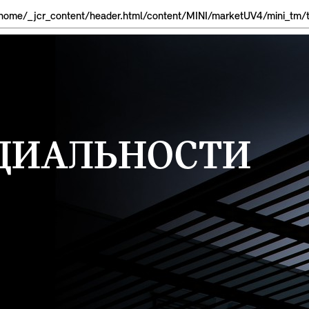
ome/_jcr_content/header.html/content/MINI/marketUV4/mini_tm/tk_
ЦИАЛЬНОСТИ