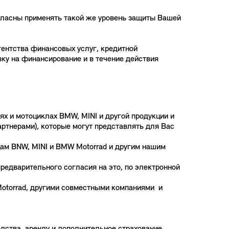
огласны применять такой же уровень защиты Вашей
агентства финансовых услуг, кредитной
ку на финансирование и в течение действия
х и мотоциклах BMW, MINI и другой продукции и
тнерами), которые могут представлять для Вас
м BNW, MINI и BMW Motorrad и другим нашим
предварительного согласия на это, по электронной
Motorrad, другими совместными компаниями и