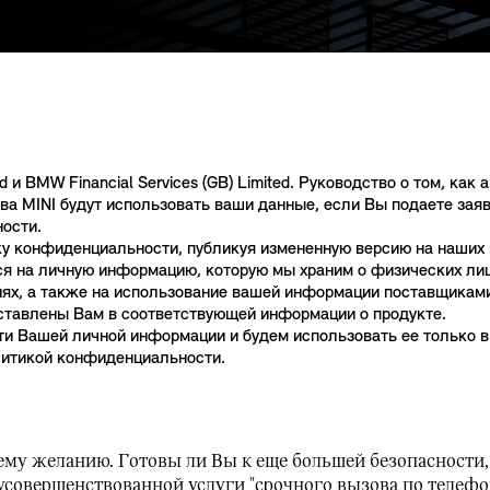
и BMW Financial Services (GB) Limited. Руководство о том, как
MINI будут использовать ваши данные, если Вы подаете заявку 
ости.
 конфиденциальности, публикуя измененную версию на наших 
я на личную информацию, которую мы храним о физических лиц
иях, а также на использование вашей информации поставщиками
ставлены Вам в соответствующей информации о продукте.
и Вашей личной информации и будем использовать ее только в
литикой конфиденциальности.
шему желанию. Готовы ли Вы к еще большей безопасности
овершенствованной услуги "срочного вызова по телефон