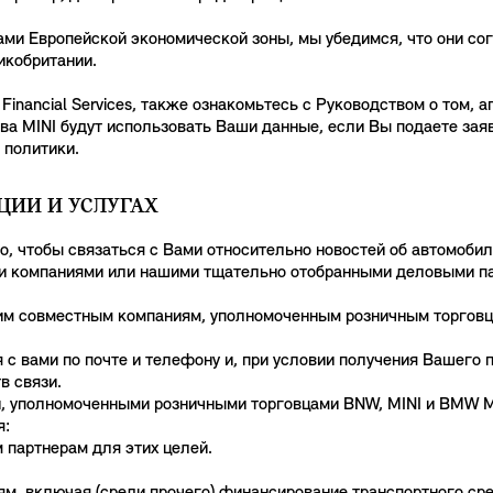
лами Европейской экономической зоны, мы убедимся, что они с
икобритании.
Financial Services, также ознакомьтесь с Руководством о том, 
 MINI будут использовать Ваши данные, если Вы подаете заяв
 политики.
ЦИИ И УСЛУГАХ
 чтобы связаться с Вами относительно новостей об автомобиля
и компаниями или нашими тщательно отобранными деловыми пар
м совместным компаниям, уполномоченным розничным торговца
 с вами по почте и телефону и, при условии получения Вашего 
в связи.
и, уполномоченными розничными торговцами BNW, MINI и BMW 
я:
 партнерам для этих целей.