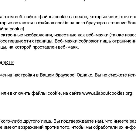
а этом веб-сайте: файлы cookie на сеанс, которые являются в
которые остаются в файлах cookie вашего браузера в течение б
йла cookie)
ктронные изображения, известные как веб-маяки (также извес
посетивших эти страницы. Веб-маяки собирают лишь ограничен
цы, на которой проставлен веб-маяк.
OKIE
менив настройки в Вашем браузере. Однако, Вы не сможете ис
или включить файлы cookie, на сайте www.allaboutcookies.org
ого-либо другого лица, Вы подтверждаете нам, что имеете раз
 имеют возражений против того, чтобы мы обработали их инфор