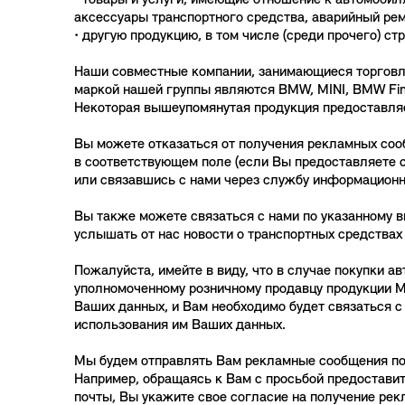
• товары и услуги, имеющие отношение к автомобил
аксессуары транспортного средства, аварийный рем
• другую продукцию, в том числе (среди прочего) ст
Наши совместные компании, занимающиеся торговлей 
маркой нашей группы являются BMW, MINI, BMW Financi
Некоторая вышеупомянутая продукция предоставля
Вы можете отказаться от получения рекламных сооб
в соответствующем поле (если Вы предоставляете 
или связавшись с нами через службу информацион
Вы также можете связаться с нами по указанному в
услышать от нас новости о транспортных средствах 
Пожалуйста, имейте в виду, что в случае покупки 
уполномоченному розничному продавцу продукции M
Ваших данных, и Вам необходимо будет связаться 
использования им Ваших данных.
Мы будем отправлять Вам рекламные сообщения по э
Например, обращаясь к Вам с просьбой предостави
почты, Вы укажите свое согласие на получение рек