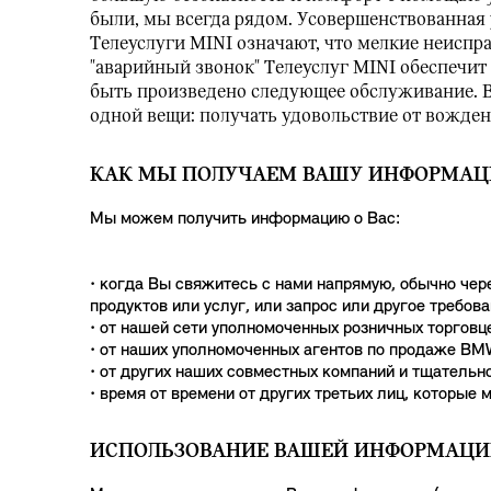
были, мы всегда рядом. Усовершенствованная у
Телеуслуги MINI означают, что мелкие неиспр
"аварийный звонок" Телеуслуг MINI обеспечит
быть произведено следующее обслуживание. В
одной вещи: получать удовольствие от вожден
КАК МЫ ПОЛУЧАЕМ ВАШУ ИНФОРМАЦ
Мы можем получить информацию о Вас:
• когда Вы свяжитесь с нами напрямую, обычно чер
продуктов или услуг, или запрос или другое требова
• от нашей сети уполномоченных розничных торговц
• от наших уполномоченных агентов по продаже BM
• от других наших совместных компаний и тщательн
• время от времени от других третьих лиц, которые
ИСПОЛЬЗОВАНИЕ ВАШЕЙ ИНФОРМАЦ