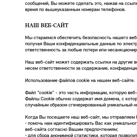
сообщений, Вы можете сделать это, нажав на ссыл
время по вышеуказанным номерам телефонов.
НАШ ВЕБ-САЙТ
Мы стараемся обеспечить безопасность нашего веб-
получая Ваши конфиденциальные данные по электро
ответственность за любые потери или несанкционир
Наш веб-сайт может содержать ссылки на другие в
несем ответственности за содержание, конфиденциа
Использование файлов cookie на нашем веб-сайте.
Файл "cookie" - это часть информации, которую веб
Файлы Cookie обычно содержат имя домена, с котор
случайным образом сгенерированный уникальный н
Когда Вы посещаете наш веб-сайт, мы отправляем 
• помочь нам идентифицировать Вас как уникальног
веб-сайта согласно Вашим предпочтениям;
• для сбора анонимной статистики, которая позволи