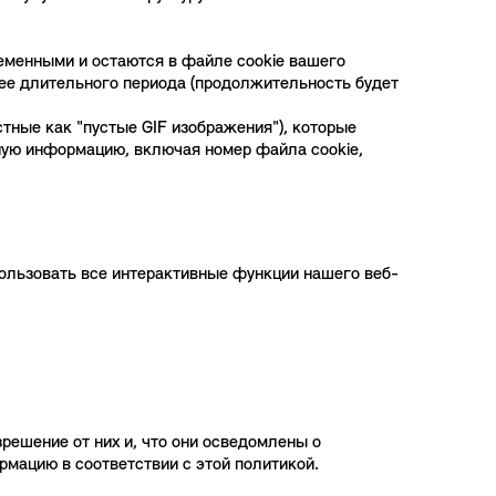
ременными и остаются в файле cookie вашего
олее длительного периода (продолжительность будет
тные как "пустые GIF изображения"), которые
ную информацию, включая номер файла cookie,
пользовать все интерактивные функции нашего веб-
решение от них и, что они осведомлены о
мацию в соответствии с этой политикой.