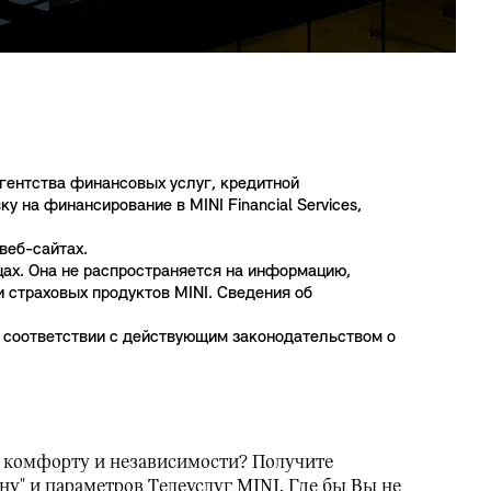
 агентства финансовых услуг, кредитной
на финансирование в MINI Financial Services,
веб-сайтах.
ах. Она не распространяется на информацию,
 страховых продуктов MINI. Сведения об
 соответствии с действующим законодательством о
, комфорту и независимости? Получите
у" и параметров Телеуслуг MINI. Где бы Вы не