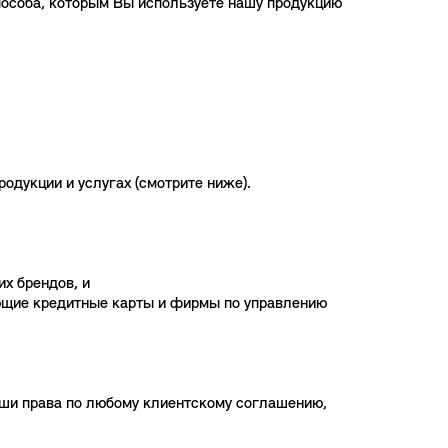
пособа, которым Вы используете нашу продукцию
услуг,
одукции и услугах (смотрите ниже).
х брендов, и
ающие кредитные карты и фирмы по управлению
аши права по любому клиентскому соглашению,