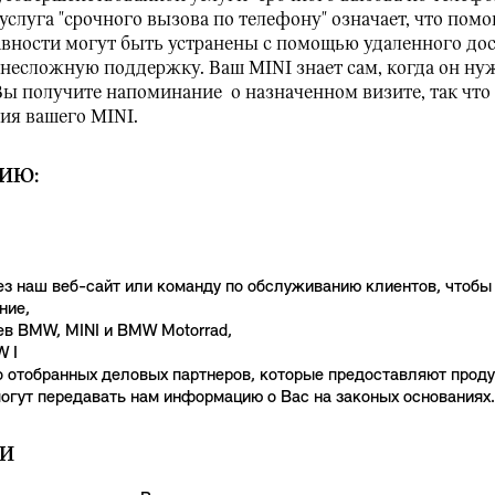
слуга "срочного вызова по телефону" означает, что помо
авности могут быть устранены с помощью удаленного дос
 несложную поддержку. Ваш MINI знает сам, когда он н
ы получите напоминание о назначенном визите, так что
ия вашего MINI.
ИЮ:
ез наш веб-сайт или команду по обслуживанию клиентов, чтобы 
ние,
ев BMW, MINI и BMW Motorrad,
W I
о отобранных деловых партнеров, которые предоставляют продук
 могут передавать нам информацию о Вас на законых основаниях.
ИИ