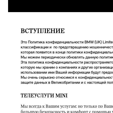
ВСТУПЛЕНИЕ
Это Политика конфиденциальности BMW (UK) Limited 
классификации и по предотвращению мошенничества 
которая появится в конце политики конфиденциальн
Мы можем периодически обновлять данную политику
Эта политика конфиденциальности распространяетс
которую мы храним о компаниях и других организац
использовании ими Вашей информации будут предо
Мы очень серьезно относимся к конфиденциальност
защите данных в Великобритании и с настоящей по
ТЕЛЕУСЛУГИ MINI
Мы всегда к Вашим услугам: но только по Ва
большую безопасность и комфорт с помощью ус